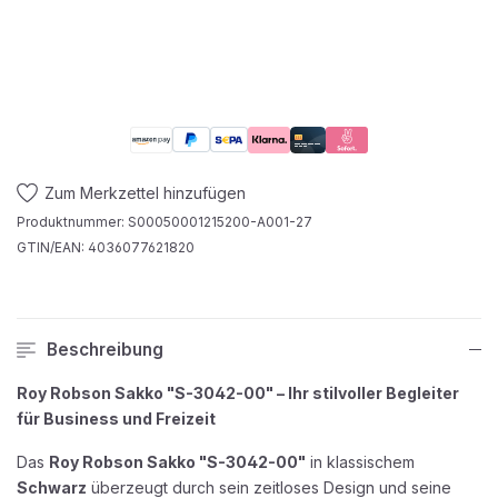
Zum Merkzettel hinzufügen
Produktnummer:
S00050001215200-A001-27
GTIN/EAN:
4036077621820
Beschreibung
Roy Robson Sakko "S-3042-00" – Ihr stilvoller Begleiter
für Business und Freizeit
Das
Roy Robson Sakko "S-3042-00"
in klassischem
Schwarz
überzeugt durch sein zeitloses Design und seine