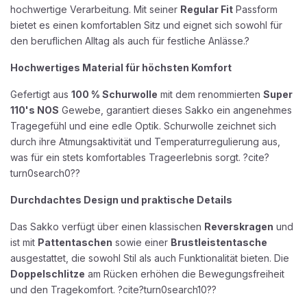
hochwertige Verarbeitung. Mit seiner
Regular Fit
Passform
bietet es einen komfortablen Sitz und eignet sich sowohl für
den beruflichen Alltag als auch für festliche Anlässe.?
Hochwertiges Material für höchsten Komfort
Gefertigt aus
100 % Schurwolle
mit dem renommierten
Super
110's NOS
Gewebe, garantiert dieses Sakko ein angenehmes
Tragegefühl und eine edle Optik. Schurwolle zeichnet sich
durch ihre Atmungsaktivität und Temperaturregulierung aus,
was für ein stets komfortables Trageerlebnis sorgt. ?cite?
turn0search0??
Durchdachtes Design und praktische Details
Das Sakko verfügt über einen klassischen
Reverskragen
und
ist mit
Pattentaschen
sowie einer
Brustleistentasche
ausgestattet, die sowohl Stil als auch Funktionalität bieten. Die
Doppelschlitze
am Rücken erhöhen die Bewegungsfreiheit
und den Tragekomfort. ?cite?turn0search10??