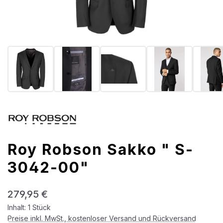
Roy Robson Sakko " S-
3042-00"
Regulärer Preis:
279,95 €
Inhalt:
1 Stück
Preise inkl. MwSt., kostenloser Versand und Rückversand