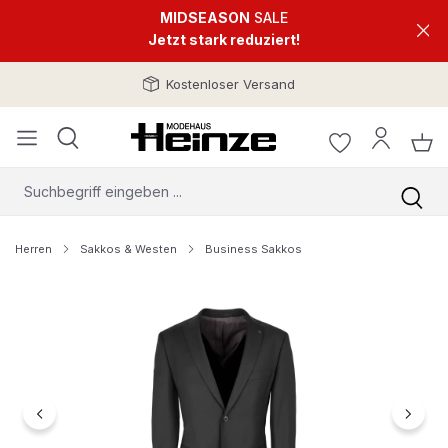
MIDSEASON
SALE
Jetzt stark reduziert!
Kostenloser Versand
Herren
Sakkos & Westen
Business Sakkos
Bildergalerie überspringen