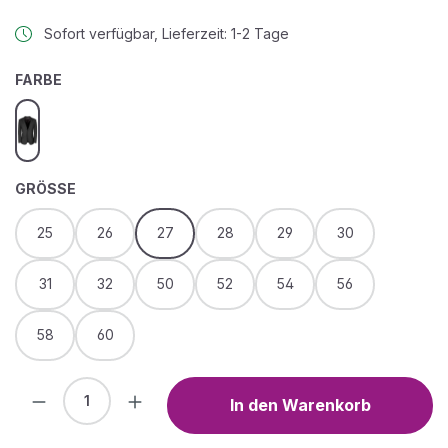
Sofort verfügbar, Lieferzeit: 1-2 Tage
AUSWÄHLEN
FARBE
black
AUSWÄHLEN
GRÖSSE
25
26
27
28
29
30
31
32
50
52
54
56
58
60
Produkt Anzahl: Gib den gewünschten We
In den Warenkorb