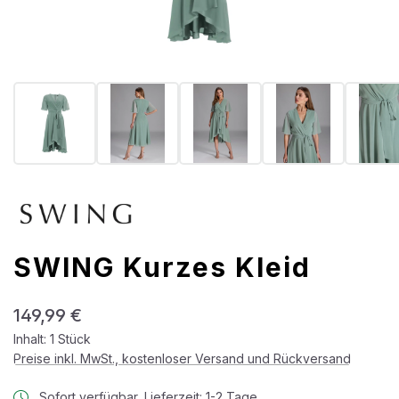
SWING Kurzes Kleid
Regulärer Preis:
149,99 €
Inhalt:
1 Stück
Preise inkl. MwSt., kostenloser Versand und Rückversand
Sofort verfügbar, Lieferzeit: 1-2 Tage