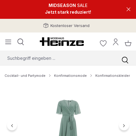
MIDSEASON
SALE
Jetzt stark reduziert!
Kostenloser Versand
Cocktail- und Partymode
Konfirmationsmode
Konfirmationskleider
Bildergalerie überspringen