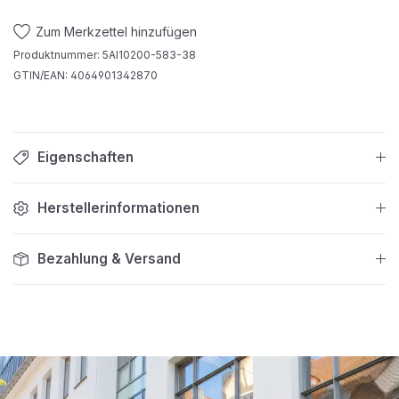
Zum Merkzettel hinzufügen
Produktnummer:
5AI10200-583-38
GTIN/EAN:
4064901342870
Eigenschaften
Herstellerinformationen
Bezahlung & Versand