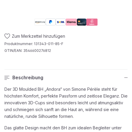
Zum Merkzettel hinzufügen
Produktnummer:
131343-011-85-F
GTIN/EAN:
3546600276812
Beschreibung
Der 3D Moulded BH „Andora“ von Simone Pérèle steht für
höchsten Komfort, perfekte Passform und zeitlose Eleganz. Die
innovativen 3D-Cups sind besonders leicht und atmungsaktiv
und schmiegen sich sanft an die Haut an, während sie eine
natürliche, runde Silhouette formen.
Das glatte Design macht den BH zum idealen Begleiter unter