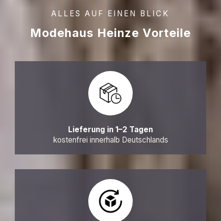
ALLES AUF EINEN BLICK
Modehaus Heinze Vorteile
Lieferung in 1–2 Tagen
kostenfrei innerhalb Deutschlands