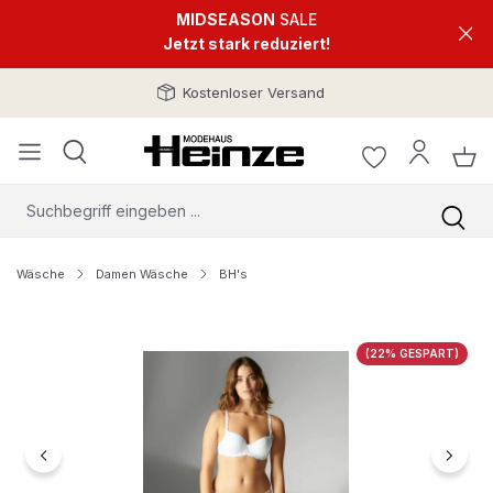
MIDSEASON
SALE
Jetzt stark reduziert!
Kostenloser Versand
Wäsche
Damen Wäsche
BH's
Bildergalerie überspringen
(22% GESPART)