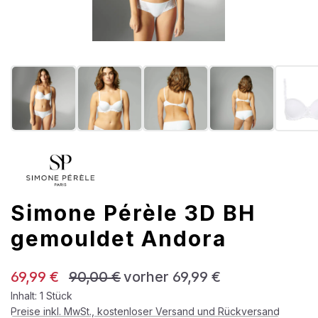
Simone Pérèle 3D BH
gemouldet Andora
Verkaufspreis:
Regulärer Preis:
69,99 €
90,00 €
vorher 69,99 €
Inhalt:
1 Stück
Preise inkl. MwSt., kostenloser Versand und Rückversand