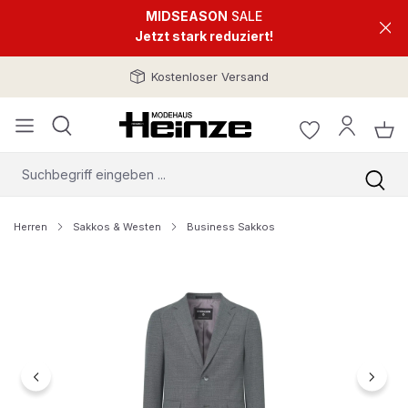
MIDSEASON
SALE
Jetzt stark reduziert!
Kostenloser Versand
Herren
Sakkos & Westen
Business Sakkos
Bildergalerie überspringen