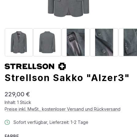
Strellson Sakko "Alzer3"
Regulärer Preis:
229,00 €
Inhalt:
1 Stück
Preise inkl. MwSt., kostenloser Versand und Rückversand
Sofort verfügbar, Lieferzeit: 1-2 Tage
AUSWÄHLEN
FARBE