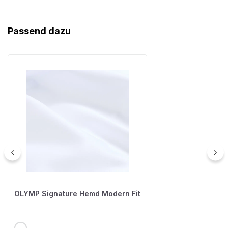
Produktgalerie überspringen
Passend dazu
OLYMP Signature Hemd Modern Fit
AUSWÄHLEN
FARBE