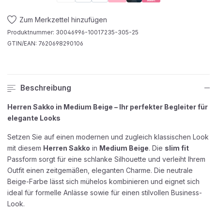
Zum Merkzettel hinzufügen
Produktnummer:
30046996-10017235-305-25
GTIN/EAN:
7620698290106
Beschreibung
Herren Sakko in Medium Beige – Ihr perfekter Begleiter für
elegante Looks
Setzen Sie auf einen modernen und zugleich klassischen Look
mit diesem
Herren Sakko
in
Medium Beige
. Die
slim fit
Passform sorgt für eine schlanke Silhouette und verleiht Ihrem
Outfit einen zeitgemäßen, eleganten Charme. Die neutrale
Beige-Farbe lässt sich mühelos kombinieren und eignet sich
ideal für formelle Anlässe sowie für einen stilvollen Business-
Look.