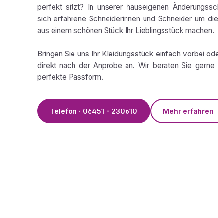
perfekt sitzt? In unserer hauseigenen Änderungss
sich erfahrene Schneiderinnen und Schneider um die 
aus einem schönen Stück Ihr Lieblingsstück machen.
Bringen Sie uns Ihr Kleidungsstück einfach vorbei od
direkt nach der Anprobe an. Wir beraten Sie gerne 
perfekte Passform.
Telefon · 06451 - 230610
Mehr erfahren