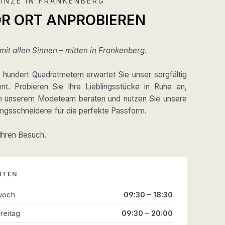
INZE IN FRANKENBERG
OR ORT ANPROBIEREN
it allen Sinnen – mitten in Frankenberg.
hundert Quadratmetern erwartet Sie unser sorgfältig
ent. Probieren Sie Ihre Lieblingsstücke in Ruhe an,
on unserem Modeteam beraten und nutzen Sie unsere
gsschneiderei für die perfekte Passform.
 Ihren Besuch.
ITEN
woch
09:30 – 18:30
reitag
09:30 – 20:00