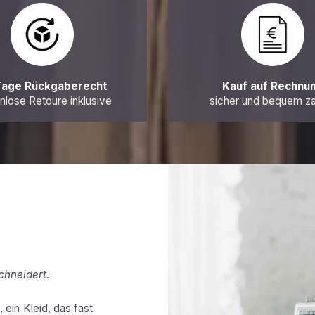
Tage Rückgaberecht
Kauf auf Rechnu
nlose Retoure inklusive
sicher und bequem z
chneidert.
 ein Kleid, das fast