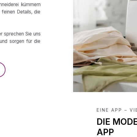
chneiderei kümmern
feinen Details, die
er sprechen Sie uns
und sorgen für die
EINE APP – V
DIE MOD
APP