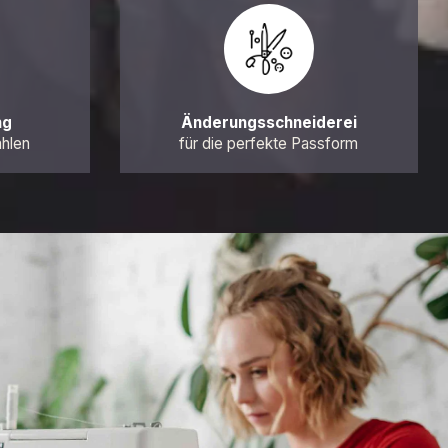
ng
Änderungsschneiderei
ahlen
für die perfekte Passform