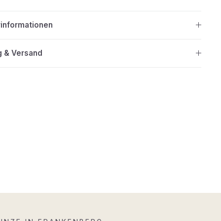
rinformationen
g & Versand