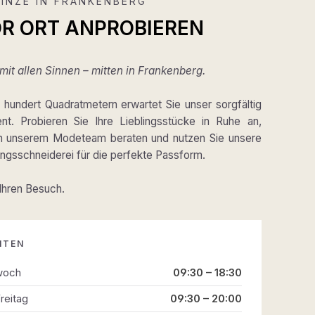
INZE IN FRANKENBERG
OR ORT ANPROBIEREN
it allen Sinnen – mitten in Frankenberg.
hundert Quadratmetern erwartet Sie unser sorgfältig
ent. Probieren Sie Ihre Lieblingsstücke in Ruhe an,
on unserem Modeteam beraten und nutzen Sie unsere
gsschneiderei für die perfekte Passform.
 Ihren Besuch.
ITEN
woch
09:30 – 18:30
reitag
09:30 – 20:00