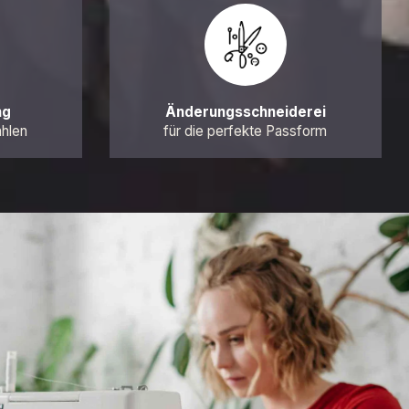
ng
Änderungsschneiderei
ahlen
für die perfekte Passform