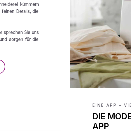
chneiderei kümmern
feinen Details, die
er sprechen Sie uns
und sorgen für die
EINE APP – V
DIE MOD
APP