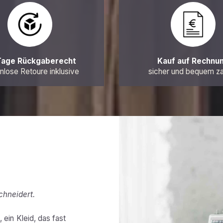
Tage Rückgaberecht
Kauf auf Rechnu
nlose Retoure inklusive
sicher und bequem z
chneidert.
 ein Kleid, das fast