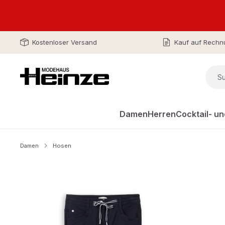
Kostenloser Versand
Kauf auf Rechn
Damen
Herren
Cocktail- u
Damen
Hosen
Bildergalerie überspringen