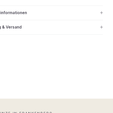
rinformationen
g & Versand