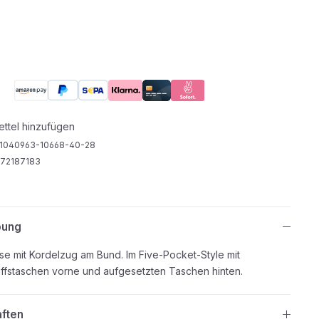
ttel hinzufügen
1040963-10668-40-28
72187183
bung
se mit Kordelzug am Bund. Im Five-Pocket-Style mit
riffstaschen vorne und aufgesetzten Taschen hinten.
aften