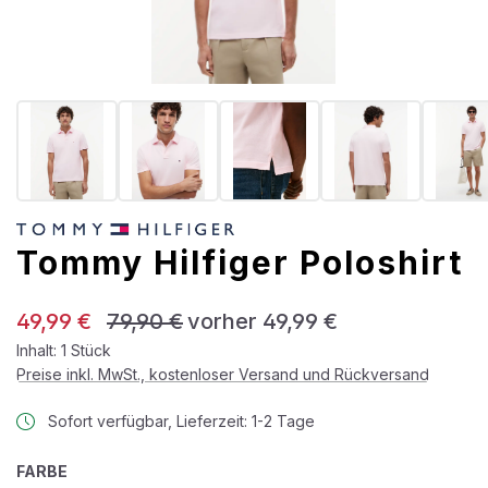
Tommy Hilfiger Poloshirt
Verkaufspreis:
Regulärer Preis:
49,99 €
79,90 €
vorher 49,99 €
Inhalt:
1 Stück
Preise inkl. MwSt., kostenloser Versand und Rückversand
Sofort verfügbar, Lieferzeit: 1-2 Tage
AUSWÄHLEN
FARBE