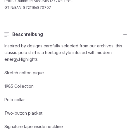
Produktnummer:
MW0MW17770-TPB-L
GTIN/EAN:
8721186870707
Beschreibung
Inspired by designs carefully selected from our archives, this
classic polo shirt is a heritage style infused with modern
energy.Highlights
Stretch cotton pique
1985 Collection
Polo collar
Two-button placket
Signature tape inside neckline