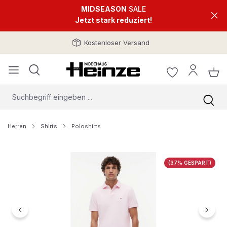
MIDSEASON
SALE
Jetzt stark reduziert!
Kostenloser Versand
Herren
Shirts
Poloshirts
Bildergalerie überspringen
(37% GESPART)