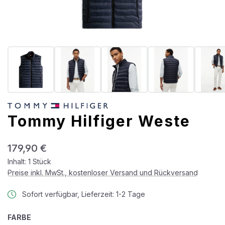
Tommy Hilfiger Weste
Regulärer Preis:
179,90 €
Inhalt:
1 Stück
Preise inkl. MwSt., kostenloser Versand und Rückversand
Sofort verfügbar, Lieferzeit: 1-2 Tage
AUSWÄHLEN
FARBE