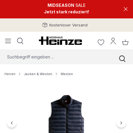
MIDSEASON
SALE
Jetzt stark reduziert!
Kostenloser Versand
Herren
Jacken & Westen
Westen
Bildergalerie überspringen