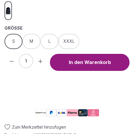
desert sky
AUSWÄHLEN
GRÖSSE
S
M
L
XXXL
Produkt Anzahl: Gib den gewünschten We
In den Warenkorb
Zum Merkzettel hinzufügen