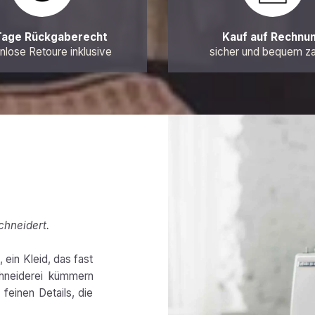
Tage Rückgaberecht
Kauf auf Rechnu
nlose Retoure inklusive
sicher und bequem z
chneidert.
 ein Kleid, das fast
chneiderei kümmern
feinen Details, die