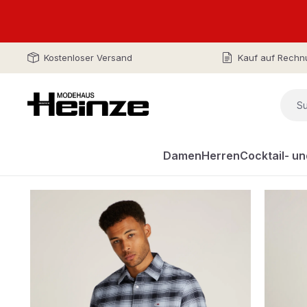
Kostenloser Versand
Kauf auf Rechn
Damen
Herren
Cocktail- u
Bildergalerie überspringen