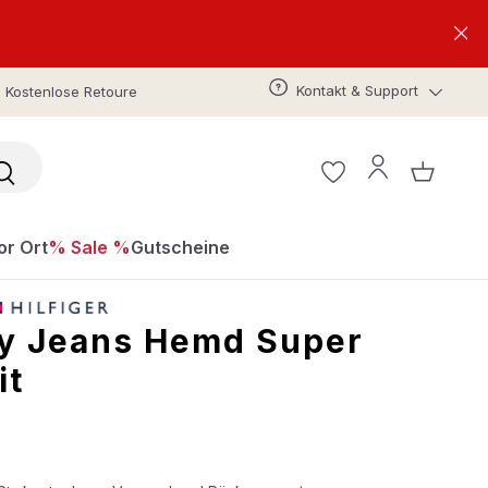
Kontakt & Support
Kostenlose Retoure
or Ort
% Sale %
Gutscheine
 Jeans Hemd Super
it
s: