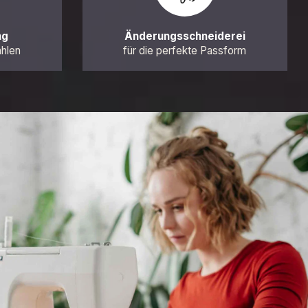
ng
Änderungsschneiderei
ahlen
für die perfekte Passform