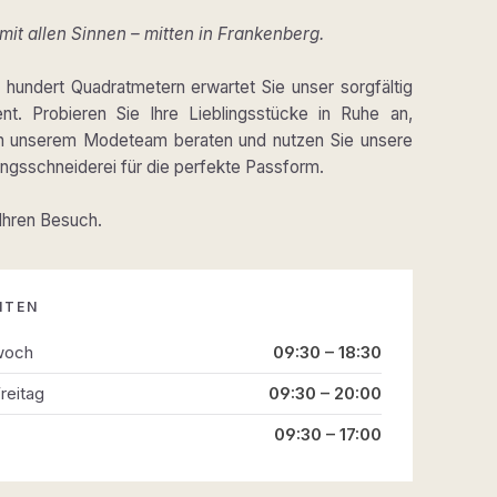
it allen Sinnen – mitten in Frankenberg.
hundert Quadratmetern erwartet Sie unser sorgfältig
ent. Probieren Sie Ihre Lieblingsstücke in Ruhe an,
on unserem Modeteam beraten und nutzen Sie unsere
gsschneiderei für die perfekte Passform.
 Ihren Besuch.
ITEN
woch
09:30 – 18:30
reitag
09:30 – 20:00
09:30 – 17:00