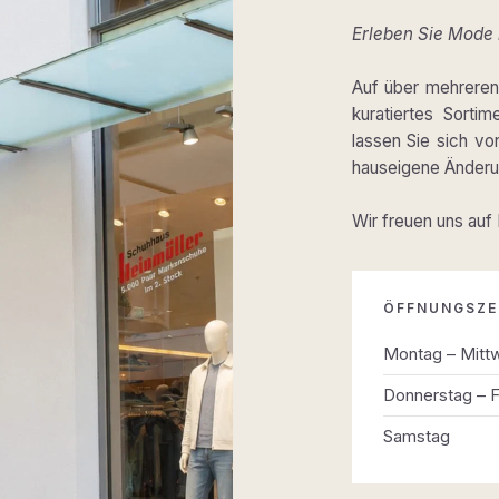
Erleben Sie Mode m
Auf über mehreren 
kuratiertes Sortim
lassen Sie sich v
hauseigene Änderun
Wir freuen uns auf
ÖFFNUNGSZE
Montag – Mitt
Donnerstag – F
Samstag