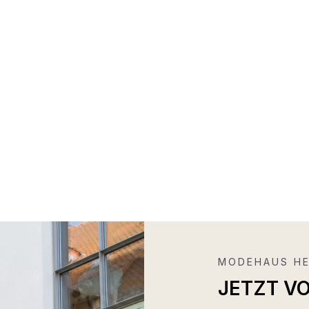
MODEHAUS HE
JETZT V