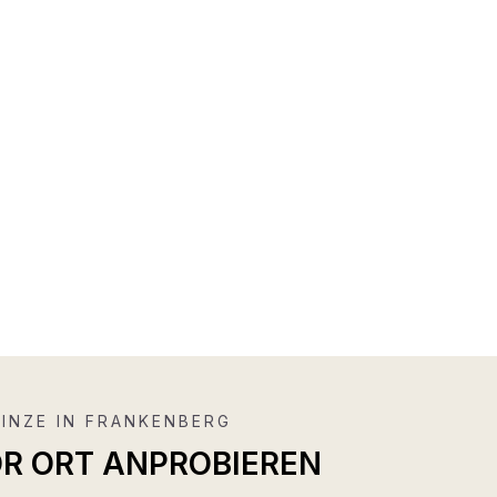
INZE IN FRANKENBERG
OR ORT ANPROBIEREN