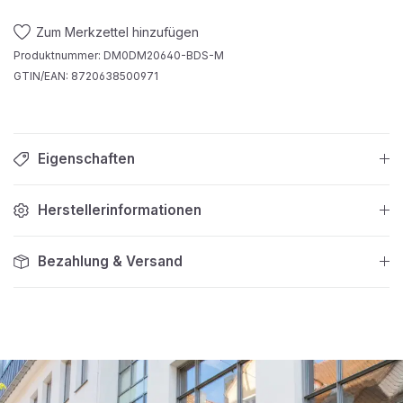
Zum Merkzettel hinzufügen
Produktnummer:
DM0DM20640-BDS-M
GTIN/EAN:
8720638500971
Eigenschaften
Herstellerinformationen
Bezahlung & Versand