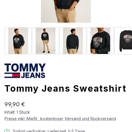
Tommy Jeans Sweatshirt
Regulärer Preis:
99,90 €
Inhalt:
1 Stück
Preise inkl. MwSt., kostenloser Versand und Rückversand
Sofort verfügbar, Lieferzeit: 1-2 Tage