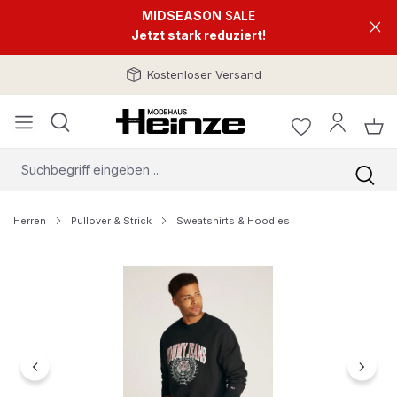
MIDSEASON
SALE
Jetzt stark reduziert!
Kostenloser Versand
Herren
Pullover & Strick
Sweatshirts & Hoodies
Bildergalerie überspringen