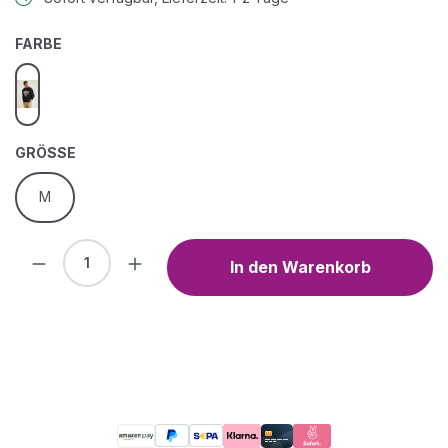
AUSWÄHLEN
FARBE
black
AUSWÄHLEN
GRÖSSE
M
Produkt Anzahl: Gib den gewünschten We
In den Warenkorb