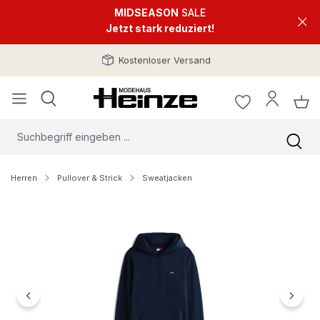
MIDSEASON
SALE
Jetzt stark reduziert!
Kostenloser Versand
Herren
Pullover & Strick
Sweatjacken
Bildergalerie überspringen