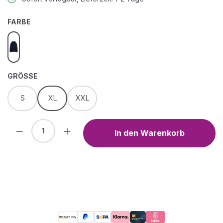
AUSWÄHLEN
FARBE
dark blue
AUSWÄHLEN
GRÖSSE
S
XL
XXL
Produkt Anzahl: Gib den gewünschten We
In den Warenkorb