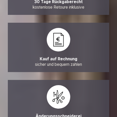
30 Tage Rückgaberecht
kostenlose Retoure inklusive
Kauf auf Rechnung
sicher und bequem zahlen
Änderungsschneiderei