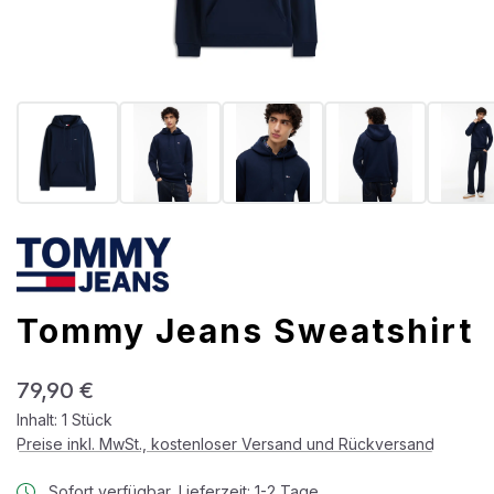
Tommy Jeans Sweatshirt
Regulärer Preis:
79,90 €
Inhalt:
1 Stück
Preise inkl. MwSt., kostenloser Versand und Rückversand
Sofort verfügbar, Lieferzeit: 1-2 Tage