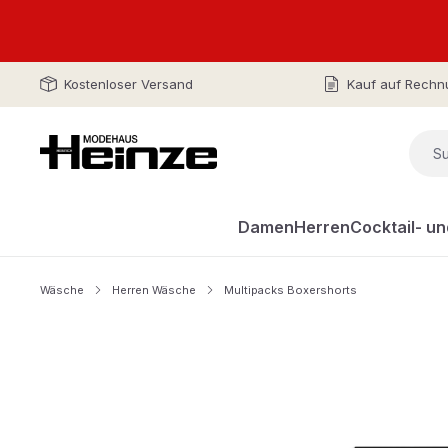
Kostenloser Versand
Kauf auf Rechn
Damen
Herren
Cocktail- u
Wäsche
Herren Wäsche
Multipacks Boxershorts
Bildergalerie überspringen