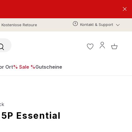
Kontakt & Support
Kostenlose Retoure
or Ort
% Sale %
Gutscheine
ck
 5P Essential
s: