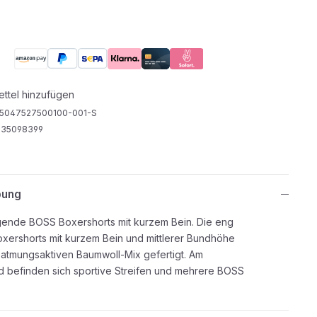
ttel hinzufügen
5047527500100-001-S
535098399
bung
gende BOSS Boxershorts mit kurzem Bein. Die eng
xershorts mit kurzem Bein und mittlerer Bundhöhe
 atmungsaktiven Baumwoll-Mix gefertigt. Am
d befinden sich sportive Streifen und mehrere BOSS