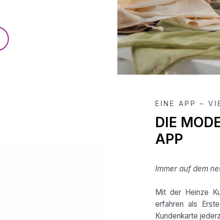
EINE APP – V
DIE MOD
APP
Immer auf dem neu
Mit der Heinze Ku
erfahren als Erst
Kundenkarte jederze