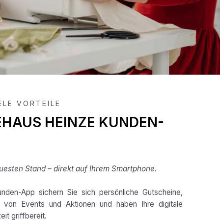
IELE VORTEILE
EHAUS HEINZE KUNDEN-
esten Stand – direkt auf Ihrem Smartphone.
nden-App sichern Sie sich persönliche Gutscheine,
e von Events und Aktionen und haben Ihre digitale
it griffbereit.