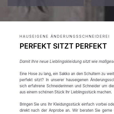
HAUSEIGENE ÄNDERUNGSSCHNEIDEREI
PERFEKT SITZT PERFEKT
Damit Ihre neue Lieblingskleidung sitzt wie maßges
Eine Hose zu lang, ein Sakko an den Schultern zu weit,
perfekt sitzt? In unserer hauseigenen Änderungss
sich erfahrene Schneiderinnen und Schneider um die 
aus einem schönen Stück Ihr Lieblingsstück machen.
Bringen Sie uns Ihr Kleidungsstück einfach vorbei od
direkt nach der Anprobe an. Wir beraten Sie gerne 