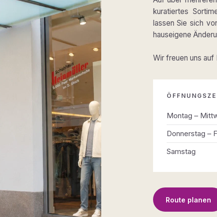
kuratiertes Sortim
lassen Sie sich v
hauseigene Änderun
Wir freuen uns auf
ÖFFNUNGSZE
Montag – Mitt
Donnerstag – F
Samstag
Route planen