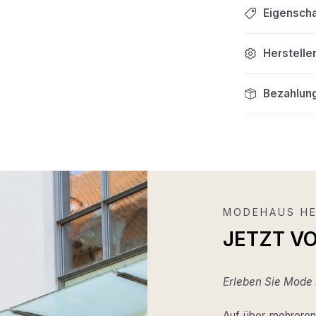
Eigensch
Herstelle
Bezahlun
MODEHAUS HE
JETZT V
Erleben Sie Mode m
Auf über mehreren 