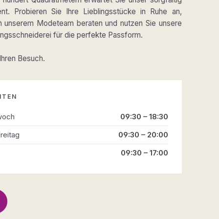
ent. Probieren Sie Ihre Lieblingsstücke in Ruhe an,
on unserem Modeteam beraten und nutzen Sie unsere
gsschneiderei für die perfekte Passform.
 Ihren Besuch.
ITEN
woch
09:30 – 18:30
reitag
09:30 – 20:00
09:30 – 17:00