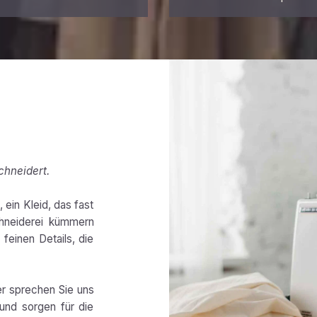
chneidert.
 ein Kleid, das fast
chneiderei kümmern
feinen Details, die
er sprechen Sie uns
und sorgen für die