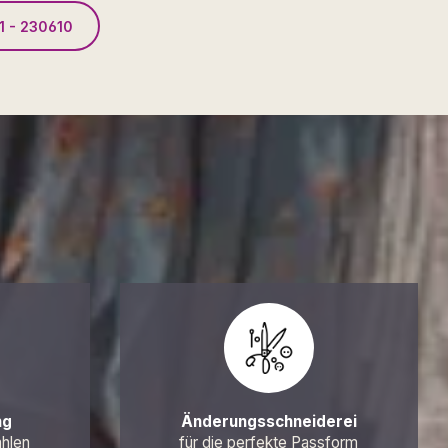
1 - 230610
ng
Änderungsschneiderei
ahlen
für die perfekte Passform