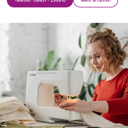
Telefon · 06451 - 230610
Mehr erfahren