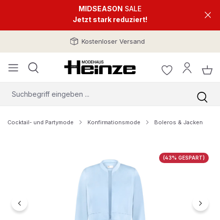
MIDSEASON
SALE
Jetzt stark reduziert!
Kostenloser Versand
Cocktail- und Partymode
Konfirmationsmode
Boleros & Jacken
Bildergalerie überspringen
(43% GESPART)