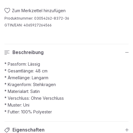
Zum Merkzettel hinzufügen
Produktnummer:
03054262-8372-36
GTIN/EAN:
4065927264566
Beschreibung
* Passform: Lässig
* Gesamtlänge: 48 cm
* Ärmellänge: Langarm
* Kragenform: Stehkragen
* Materialart: Satin
* Verschluss: Ohne Verschluss
* Muster: Uni
* Futter: 100% Polyester
Eigenschaften