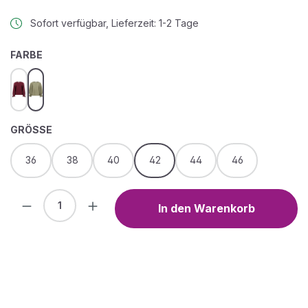
Sofort verfügbar, Lieferzeit: 1-2 Tage
AUSWÄHLEN
FARBE
Deep Dahlia
Herb Green
AUSWÄHLEN
GRÖSSE
36
38
40
42
44
46
Produkt Anzahl: Gib den gewünschten We
In den Warenkorb