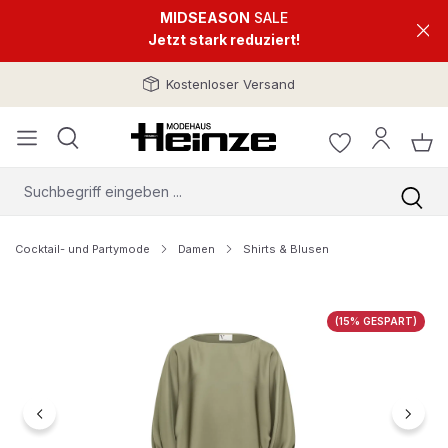
MIDSEASON
SALE
Jetzt stark reduziert!
Kostenloser Versand
Cocktail- und Partymode
Damen
Shirts & Blusen
Bildergalerie überspringen
(15% GESPART)