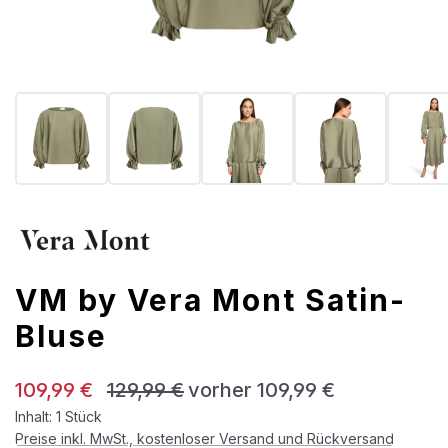
VM by Vera Mont Satin-
Bluse
Verkaufspreis:
Regulärer Preis:
109,99 €
129,99 €
vorher 109,99 €
Inhalt:
1 Stück
Preise inkl. MwSt., kostenloser Versand und Rückversand