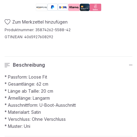
Zum Merkzettel hinzufügen
Produktnummer:
35874262-5588-42
GTIN/EAN:
4065927608292
Beschreibung
* Passform: Loose Fit
* Gesamtlänge: 62 cm
* Länge ab Taille: 20 cm
* Ärmellänge: Langarm
* Ausschnittform: U-Boot-Ausschnitt
* Materialart: Satin
* Verschluss: Ohne Verschluss
* Muster: Uni