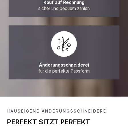
Kauf auf Rechnung
sicher und bequem zahlen
Änderungsschneiderei
für die perfekte Passform
HAUSEIGENE ÄNDERUNGSSCHNEIDEREI
PERFEKT SITZT PERFEKT