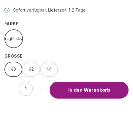
Sofort verfügbar, Lieferzeit: 1-2 Tage
AUSWÄHLEN
FARBE
night sky
AUSWÄHLEN
GRÖSSE
40
42
44
Produkt Anzahl: Gib den gewünschten We
In den Warenkorb