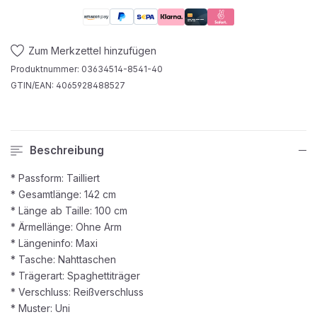
Zum Merkzettel hinzufügen
Produktnummer:
03634514-8541-40
GTIN/EAN:
4065928488527
Beschreibung
* Passform: Tailliert
* Gesamtlänge: 142 cm
* Länge ab Taille: 100 cm
* Ärmellänge: Ohne Arm
* Längeninfo: Maxi
* Tasche: Nahttaschen
* Trägerart: Spaghettiträger
* Verschluss: Reißverschluss
* Muster: Uni