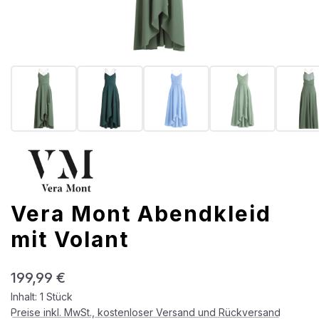
Vera Mont Abendkleid
mit Volant
Regulärer Preis:
199,99 €
Inhalt:
1 Stück
Preise inkl. MwSt., kostenloser Versand und Rückversand