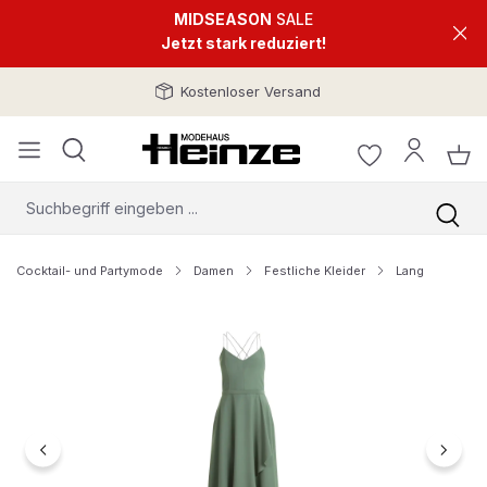
MIDSEASON
SALE
Jetzt stark reduziert!
Kostenloser Versand
Cocktail- und Partymode
Damen
Festliche Kleider
Lang
Bildergalerie überspringen