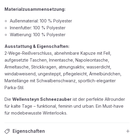
Materialzusammensetzung:
Außenmaterial: 100 % Polyester
Innenfutter: 100 % Polyester
Wattierung: 100 % Polyester
Ausstattung & Eigenschaften:
2-Wege-Reißverschluss, abnehmbare Kapuze mit Fell,
aufgesetzte Taschen, Innentasche, Napoleontasche,
Ärmeltasche, Strickkragen, atmungsaktiv, wasserdicht,
windabweisend, ungesteppt, pflegeleicht, Ärmelbündchen,
Mantellänge mit Schwalbenschwanz, sportlich-eleganter
Parka-Stil.
Die
Wellensteyn Schneezauber
ist der perfekte Allrounder
für kalte Tage – funktional, feminin und urban. Ein Must-have
für modebewusste Winterlooks.
Eigenschaften