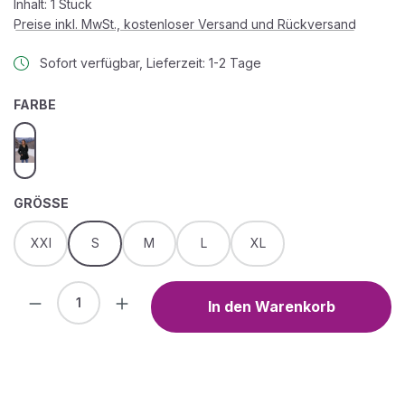
Inhalt:
1 Stück
Preise inkl. MwSt., kostenloser Versand und Rückversand
Sofort verfügbar, Lieferzeit: 1-2 Tage
AUSWÄHLEN
FARBE
SW
AUSWÄHLEN
GRÖSSE
XXl
S
M
L
XL
Produkt Anzahl: Gib den gewünschten We
In den Warenkorb