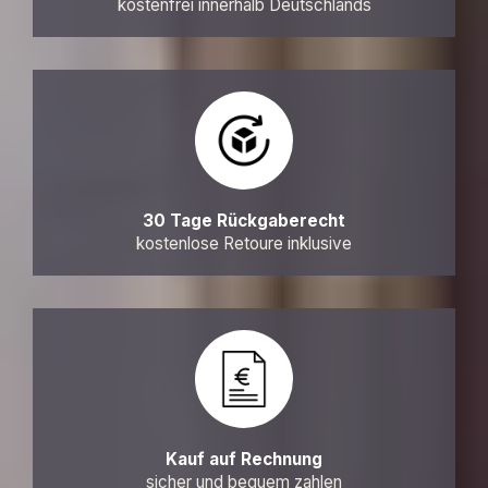
kostenfrei innerhalb Deutschlands
30 Tage Rückgaberecht
kostenlose Retoure inklusive
Kauf auf Rechnung
sicher und bequem zahlen