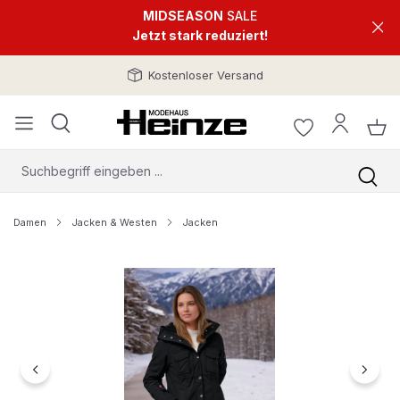
MIDSEASON
SALE
Jetzt stark reduziert!
Kostenloser Versand
Damen
Jacken & Westen
Jacken
Bildergalerie überspringen