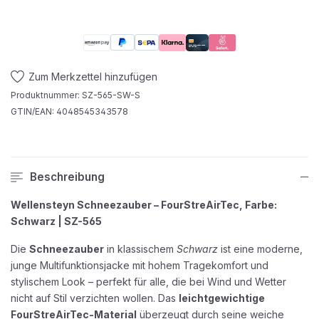
Zum Merkzettel hinzufügen
Produktnummer:
SZ-565-SW-S
GTIN/EAN:
4048545343578
Beschreibung
Wellensteyn Schneezauber – FourStreAirTec, Farbe:
Schwarz | SZ-565
Die
Schneezauber
in klassischem
Schwarz
ist eine moderne,
junge Multifunktionsjacke mit hohem Tragekomfort und
stylischem Look – perfekt für alle, die bei Wind und Wetter
nicht auf Stil verzichten wollen. Das
leichtgewichtige
FourStreAirTec-Material
überzeugt durch seine weiche