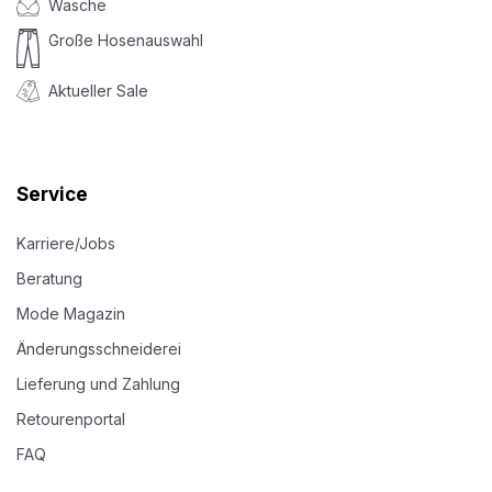
Wäsche
Große Hosenauswahl
Aktueller Sale
Service
Karriere/Jobs
Beratung
Mode Magazin
Änderungsschneiderei
Lieferung und Zahlung
Retourenportal
FAQ