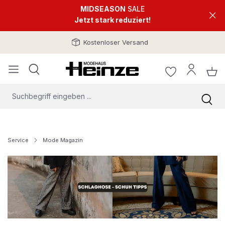
MIDSEASON
SALE
Jetzt stark reduziert!
Kostenloser Versand
Service
Mode Magazin