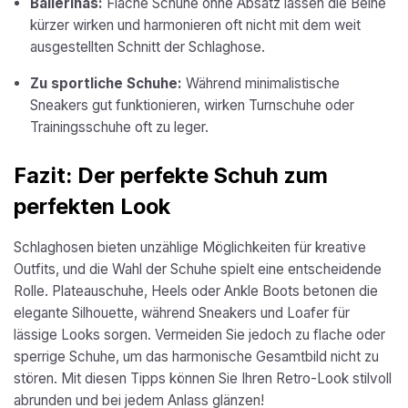
Ballerinas:
Flache Schuhe ohne Absatz lassen die Beine
kürzer wirken und harmonieren oft nicht mit dem weit
ausgestellten Schnitt der Schlaghose.
Zu sportliche Schuhe:
Während minimalistische
Sneakers gut funktionieren, wirken Turnschuhe oder
Trainingsschuhe oft zu leger.
Fazit: Der perfekte Schuh zum
perfekten Look
Schlaghosen bieten unzählige Möglichkeiten für kreative
Outfits, und die Wahl der Schuhe spielt eine entscheidende
Rolle. Plateauschuhe, Heels oder Ankle Boots betonen die
elegante Silhouette, während Sneakers und Loafer für
lässige Looks sorgen. Vermeiden Sie jedoch zu flache oder
sperrige Schuhe, um das harmonische Gesamtbild nicht zu
stören. Mit diesen Tipps können Sie Ihren Retro-Look stilvoll
abrunden und bei jedem Anlass glänzen!