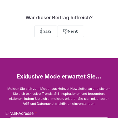
War dieser Beitrag hilfreich?
👍
👎
Ja
2
Nein
0
Exklusive Mode erwartet Sie…
Melden Sie sich zum Modehaus Heinze-Newsletter an und sichern
Sie sich exklusive Trends, Stil-Inspirationen und besondere
Aktionen. Indem Sie sich anmelden, erklären Sie sich mit unseren
AGB
und
Datenschutzrichtlinien
einverstanden.
E-Mail-Adresse
*