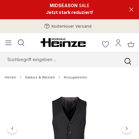
MIDSEASON
SALE
Jetzt stark reduziert!
Kostenloser Versand
Herren
Sakkos & Westen
Anzugwesten
Bildergalerie überspringen