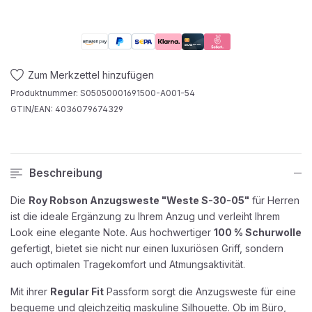
Zum Merkzettel hinzufügen
Produktnummer:
S05050001691500-A001-54
GTIN/EAN:
4036079674329
Beschreibung
Die
Roy Robson Anzugsweste "Weste S-30-05"
für Herren
ist die ideale Ergänzung zu Ihrem Anzug und verleiht Ihrem
Look eine elegante Note. Aus hochwertiger
100 % Schurwolle
gefertigt, bietet sie nicht nur einen luxuriösen Griff, sondern
auch optimalen Tragekomfort und Atmungsaktivität.
Mit ihrer
Regular Fit
Passform sorgt die Anzugsweste für eine
bequeme und gleichzeitig maskuline Silhouette. Ob im Büro,