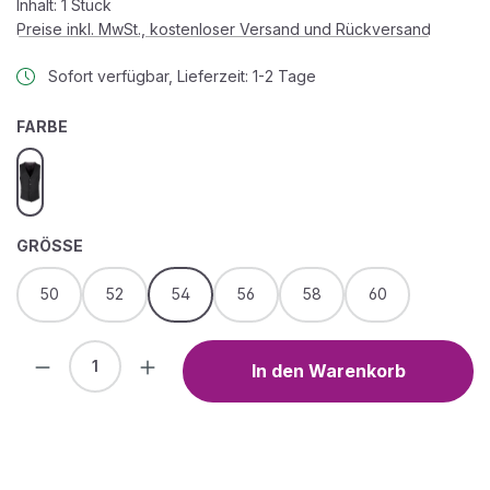
Inhalt:
1 Stück
Preise inkl. MwSt., kostenloser Versand und Rückversand
Sofort verfügbar, Lieferzeit: 1-2 Tage
AUSWÄHLEN
FARBE
black
AUSWÄHLEN
GRÖSSE
50
52
54
56
58
60
Produkt Anzahl: Gib den gewünschten We
In den Warenkorb