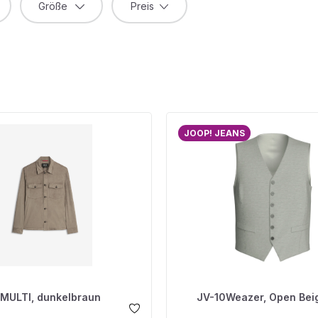
Größe
Preis
JOOP! JEANS
IMULTI, dunkelbraun
JV-10Weazer, Open Bei