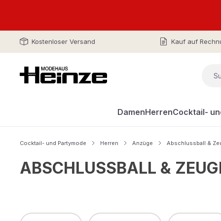
Kostenloser Versand
Kauf auf Rechn
Damen
Herren
Cocktail- u
Cocktail- und Partymode
Herren
Anzüge
Abschlussball & Ze
ABSCHLUSSBALL & ZEUG