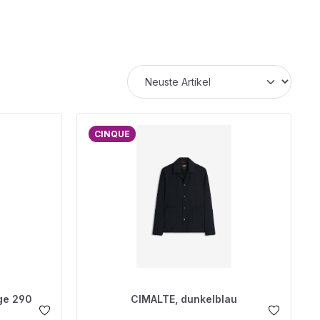
CINQUE
ge 290
CIMALTE, dunkelblau