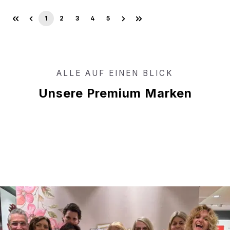
1
2
3
4
5
Seite
Seite
Seite
Seite
Seite
ALLE AUF EINEN BLICK
Unsere Premium Marken