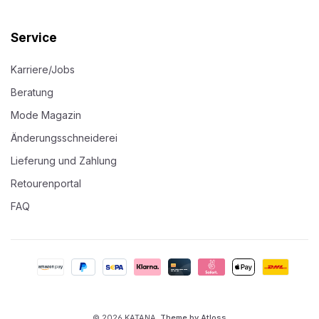
Service
Karriere/Jobs
Beratung
Mode Magazin
Änderungsschneiderei
Lieferung und Zahlung
Retourenportal
FAQ
© 2026 KATANA.
Theme by Atloss