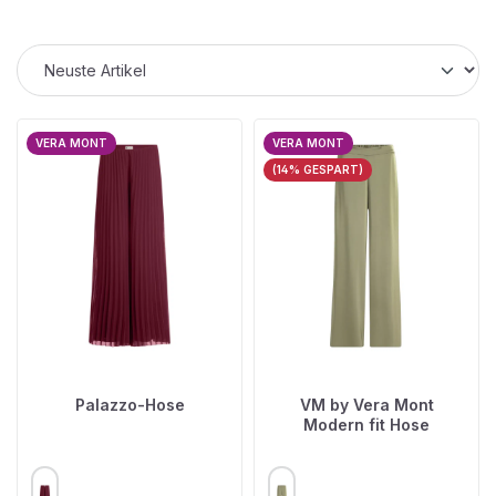
VERA MONT
VERA MONT
(14% GESPART)
Palazzo-Hose
VM by Vera Mont
Modern fit Hose
AUSWÄHLEN
AUSWÄHLEN
FARBE
FARBE