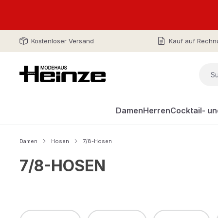
Kostenloser Versand
Kauf auf Rechn
Damen
Herren
Cocktail- u
Damen
Hosen
7/8-Hosen
7/8-HOSEN