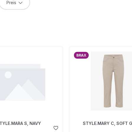
Preis
BRAX
TYLE.MARA S, NAVY
STYLE.MARY C, SOFT G