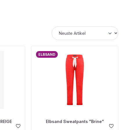
ELBSAND
REIGE
Elbsand Sweatpants "Brine"