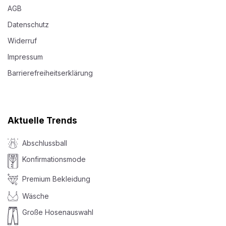
AGB
Datenschutz
Widerruf
Impressum
Barrierefreiheitserklärung
Aktuelle Trends
Abschlussball
Konfirmationsmode
Premium Bekleidung
Wäsche
Große Hosenauswahl