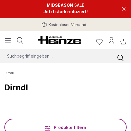
MIDSEASON
SALE
Jetzt stark reduziert!
Kostenloser Versand
Dirndl
Dirndl
Produkte filtern