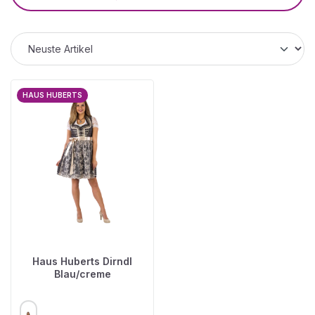
HAUS HUBERTS
Haus Huberts Dirndl
Blau/creme
AUSWÄHLEN
FARBE