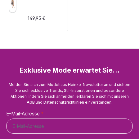
Regulärer Preis:
149,95 €
Exklusive Mode erwartet Sie…
Melden Sie sich zum Modehaus Heinze-Newsletter an und sichern
Sie sich exklusive Trends, Stil-Inspirationen und besondere
Aktionen. Indem Sie sich anmelden, erklären Sie sich mit unseren
AGB
und
Datenschutzrichtlinien
einverstanden.
E-Mail-Adresse
*