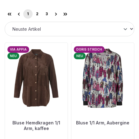
1
2
3
Seite
Seite
Seite
VIA APPIA
DORIS STREICH
NEU
NEU
Bluse Hemdkragen 1/1
Bluse 1/1 Arm, Aubergine
Arm, kaffee