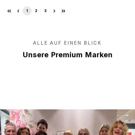
1
2
3
Seite
Seite
Seite
ALLE AUF EINEN BLICK
Unsere Premium Marken