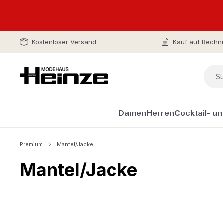
Kostenloser Versand
Kauf auf Rechn
Damen
Herren
Cocktail- u
Premium
Mantel/Jacke
Mantel/Jacke