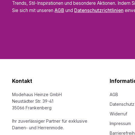
Trends, Stil-Inspirationen und besondere Aktionen. Indem S
Sie sich mit unseren
AGB
und
Datenschutzrichtlinien
einve
Kontakt
Informati
Modehaus Heinze GmbH
AGB
Neustädter Str. 39-41
Datenschutz
35066 Frankenberg
Widerruf
Ihr zuverlässiger Partner für exklusive
Impressum
Damen- und Herrenmode.
Barrierefrei