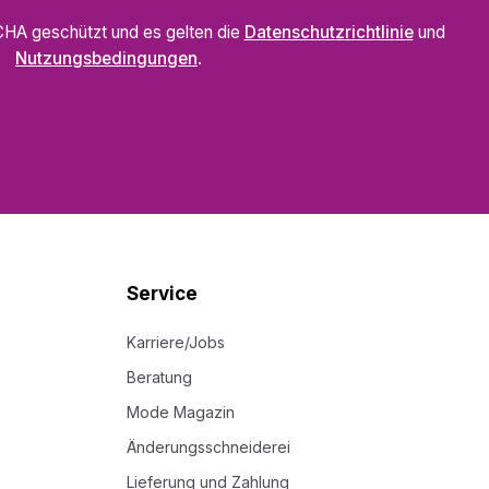
CHA geschützt und es gelten die
Datenschutzrichtlinie
und
Nutzungsbedingungen
.
Service
Karriere/Jobs
Beratung
Mode Magazin
Änderungsschneiderei
Lieferung und Zahlung