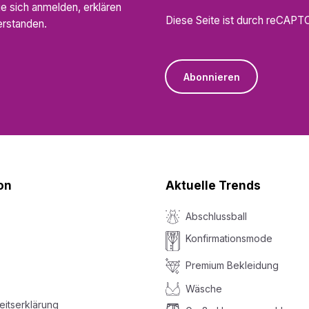
ie sich anmelden, erklären
Diese Seite ist durch reCAPT
rstanden.
Abonnieren
on
Aktuelle Trends
Abschlussball
Konfirmationsmode
Premium Bekleidung
Wäsche
heitserklärung