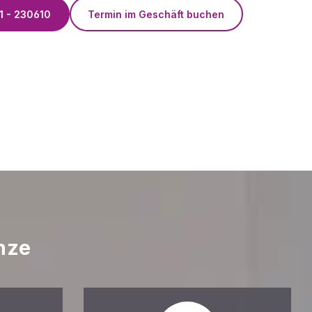
1 - 230610
Termin im Geschäft buchen
nze