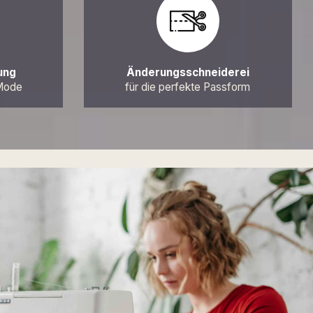
ung
Änderungsschneiderei
 Mode
für die perfekte Passform