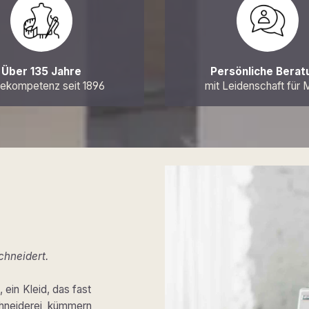
Über 135 Jahre
Persönliche Berat
kompetenz seit 1896
mit Leidenschaft für
chneidert.
 ein Kleid, das fast
chneiderei kümmern