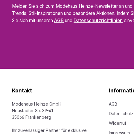
Melden Sie sich zum Modehaus Heinze-Newsletter an und s
Trends, Stil-Inspirationen und besondere Aktionen. Indem S
Sie sich mit unseren
AGB
und
Datenschutzrichtlinien
einve
Kontakt
Informati
Modehaus Heinze GmbH
AGB
Neustädter Str. 39-41
Datenschutz
35066 Frankenberg
Widerruf
Ihr zuverlässiger Partner für exklusive
Impressum