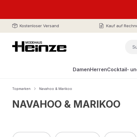
Kostenloser Versand
Kauf auf Rechn
Damen
Herren
Cocktail- u
Topmarken
Navahoo & Marikoo
NAVAHOO & MARIKOO