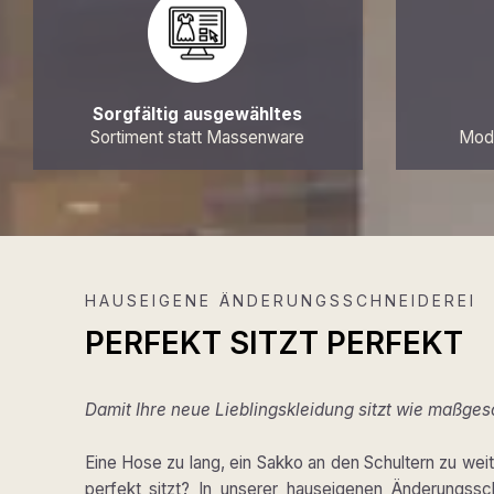
Sorgfältig ausgewähltes
Sortiment statt Massenware
Mode
HAUSEIGENE ÄNDERUNGSSCHNEIDEREI
PERFEKT SITZT PERFEKT
Damit Ihre neue Lieblingskleidung sitzt wie maßges
Eine Hose zu lang, ein Sakko an den Schultern zu weit,
perfekt sitzt? In unserer hauseigenen Änderungss