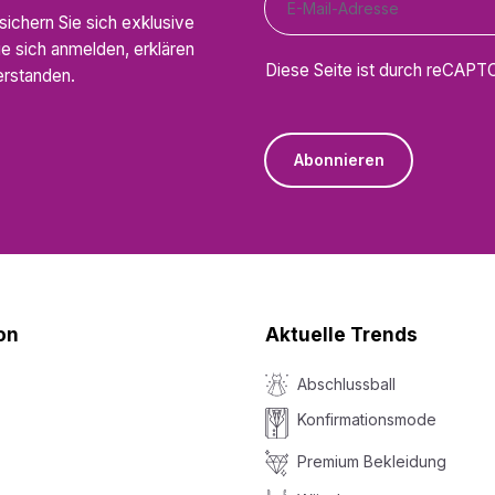
ichern Sie sich exklusive
ie sich anmelden, erklären
Diese Seite ist durch reCAPT
rstanden.
Abonnieren
on
Aktuelle Trends
Abschlussball
Konfirmationsmode
Premium Bekleidung