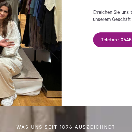
Erreichen Sie uns 
unserem Geschäft i
Telefon · 0645
WAS UNS SEIT 1896 AUSZEICHNET