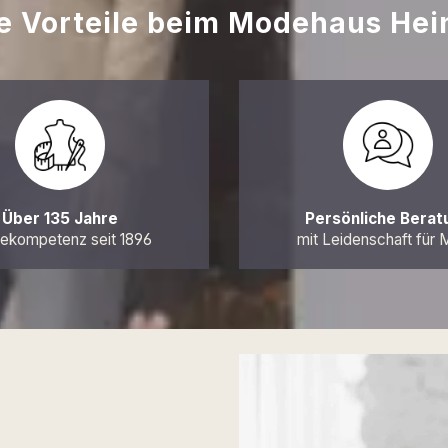
re Vorteile beim Modehaus Hei
Über 135 Jahre
Persönliche Berat
kompetenz seit 1896
mit Leidenschaft für