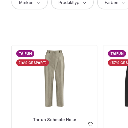
Marken
Produkttyp
Farben
TAIFUN
TAIFUN
(16% GESPART)
(57% GES
Taifun Schmale Hose