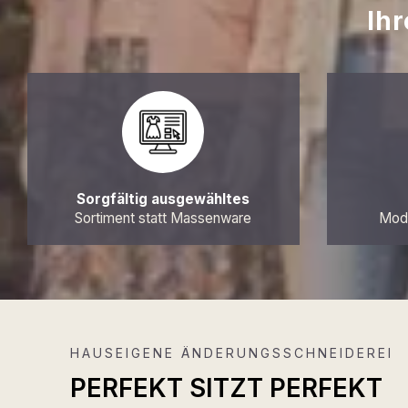
Ih
Sorgfältig ausgewähltes
Sortiment statt Massenware
Mode
HAUSEIGENE ÄNDERUNGSSCHNEIDEREI
PERFEKT SITZT PERFEKT