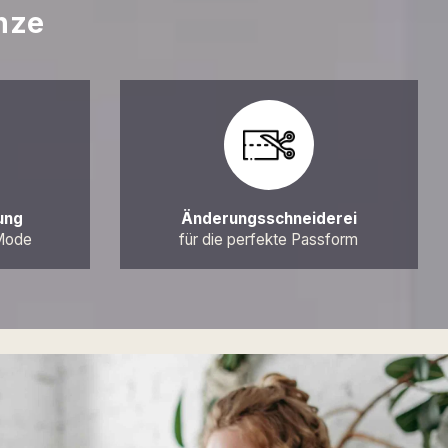
nze
ung
Änderungsschneiderei
 Mode
für die perfekte Passform