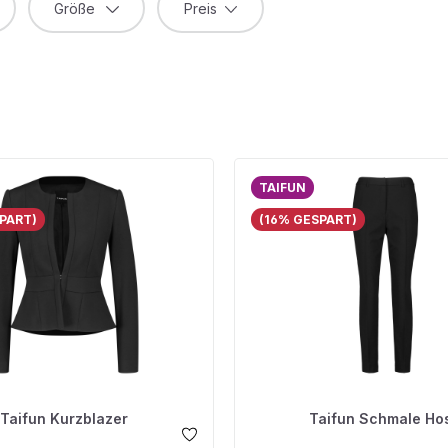
Größe
Preis
TAIFUN
PART)
(16% GESPART)
Taifun Kurzblazer
Taifun Schmale Ho