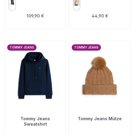
Regulärer Preis:
Regulärer Preis:
109,90 €
44,90 €
TOMMY JEANS
TOMMY JEANS
Tommy Jeans
Tommy Jeans Mütze
Sweatshirt