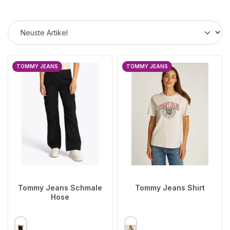
TOMMY JEANS
TOMMY JEANS
Tommy Jeans Schmale
Tommy Jeans Shirt
Hose
AUSWÄHLEN
AUSWÄHLEN
FARBE
FARBE