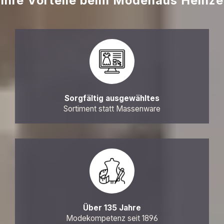
Ihre Vorteile beim Modehaus Heinze
Sorgfältig ausgewähltes
Sortiment statt Massenware
Über 135 Jahre
Modekompetenz seit 1896