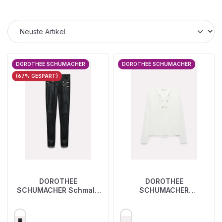
DOROTHEE SCHUMACHER
DOROTHEE SCHUMACHER
(67% GESPART)
DOROTHEE
DOROTHEE
SCHUMACHER Schmale
SCHUMACHER
Hose
Longsleeve
AUSWÄHLEN
AUSWÄHLEN
FARBE
FARBE