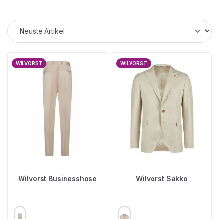
WILVORST
WILVORST
Wilvorst Businesshose
Wilvorst Sakko
AUSWÄHLEN
AUSWÄHLEN
FARBE
FARBE