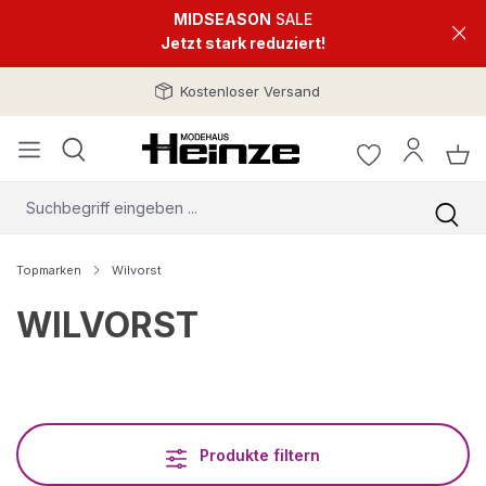
MIDSEASON
SALE
Jetzt stark reduziert!
Kostenloser Versand
Topmarken
Wilvorst
WILVORST
Produkte filtern