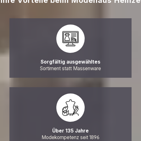
Ihre Vorteile beim Modehaus Heinze
Sorgfältig ausgewähltes
Sortiment statt Massenware
Über 135 Jahre
Modekompetenz seit 1896